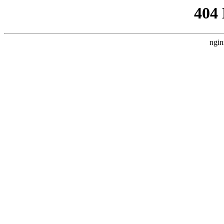
404
ngin