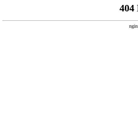
404
ngin